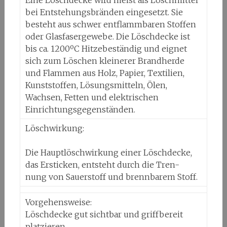
Eine Löschdecke wird meist als Löschmittel
bei Entstehungsbränden eingesetzt. Sie
besteht aus schwer entflammbaren Stoffen
oder Glasfasergewebe. Die Löschdecke ist
bis ca. 1200ºC Hitzebeständig und eignet
sich zum Löschen kleinerer Brandherde
und Flammen aus Holz, Papier, Textilien,
Kunststoffen, Lösungsmitteln, Ölen,
Wachsen, Fetten und elektrischen
Einrichtungsgegenständen.
Löschwirkung:
Die Hauptlöschwirkung einer Löschdecke,
das Ersticken, entsteht durch die Tren-
nung von Sauerstoff und brennbarem Stoff.
Vorgehensweise:
Löschdecke gut sichtbar und griffbereit
platzieren.